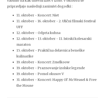
vabimo na kak dnevni izlet v Izolo. V oktobru se
pripravljajo naslednji zanimivi dogodki :
11. oktober - Koncert: Niet
11. oktober - 16. oktober - 2. Ulični filmski festival
UFF
12. oktober - Odprta kuhna
12. oktober - 13. oktober - 11. Istrski kolesarski
maraton
15. oktober - Praktična delavnica beneške
kulinarike
19. oktober - Koncert: Zmelkoow
19. oktober - Praznovanje izolske legende
19. oktober - Pomol okusov V
31. oktober - Koncert: Happy Ol' McWeasel & Free
the Mouse