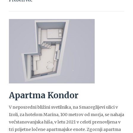
Preberi več
Apartma Kondor
V neposredni bližini svetilnika, na Smareglijevi ulici v
Izoli, za hotelom Marina, 100 metrov od morja, se nahaja
večstanovanjska hiša, v letu 2021 v celoti prenovljena v
tri prijetne ločene apartmajske enote. Zgornji apartma