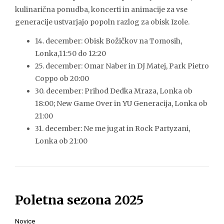
kulinarična ponudba, koncerti in animacije za vse
generacije ustvarjajo popoln razlog za obisk Izole.
14. december: Obisk Božičkov na Tomosih,
Lonka,11:50 do 12:20
25. december: Omar Naber in DJ Matej, Park Pietro
Coppo ob 20:00
30. december: Prihod Dedka Mraza, Lonka ob
18:00; New Game Over in YU Generacija, Lonka ob
21:00
31. december: Ne me jugat in Rock Partyzani,
Lonka ob 21:00
Poletna sezona 2025
Novice