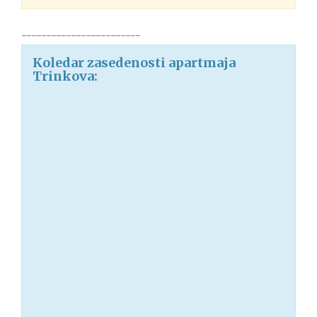
------------------------
Koledar zasedenosti apartmaja
Trinkova: