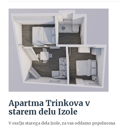
Apartma Trinkova v
starem delu Izole
V osrčju starega dela Izole, za vas oddamo popolnoma