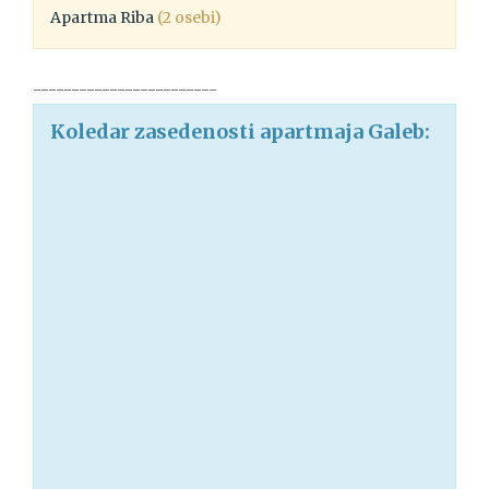
Apartma Riba
(2 osebi)
------------------------
Koledar zasedenosti apartmaja Galeb: