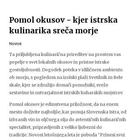
Pomol okusov - kjer istrska
kulinarika sreča morje
Novice
Ta priljubljena kulinarična prireditev na prostem vas
popelje v svet lokalnih okusov in pristne istrske
gostoljubnosti. Dogodek poteka v idiličnem ambientu
ob morju, s pogledom na izolski plaži Svetilnik in Bele
skale, kjer se združijo domači ponudniki, sveže
sestavine in ustvarjalnost istrskih kuharskih mojstrov.
Pomol okusov je edinstvena priložnost, da na enem
mestu doživite najboljše, kar ponuja Slovenska Istra, od
izbranih vin in oljčnega olja do avtentičnih kulinaričnih
specialitet, pripravljenih z veliko ljubezni do
tradicije. Novost letošnjega leta je pobuda "Prinesi svoj