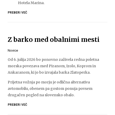
Hotela Marina.
PREBERI VEČ
Z barko med obalnimi mesti
Novice
Od 6. julija 2026 bo ponovno zaživela redna poletna
morska povezava med Piranom, Izolo, Koprom in
Ankaranom, ki jo bo izvajala barka Zlatoperka.
Prijetna vožnja po morju je odlična alternativa
avtomobilu, obenem pa gostom ponuja povsem
drugačen pogled na slovensko obalo.
PREBERI VEČ