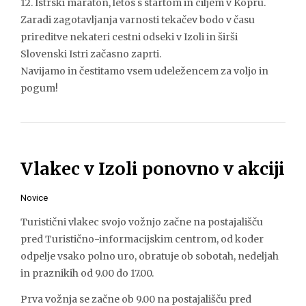
12. Istrski maraton, letos s startom in ciljem v Kopru.
Zaradi zagotavljanja varnosti tekačev bodo v času
prireditve nekateri cestni odseki v Izoli in širši
Slovenski Istri začasno zaprti.
Navijamo in čestitamo vsem udeležencem za voljo in
pogum!
Vlakec v Izoli ponovno v akciji
Novice
Turistični vlakec svojo vožnjo začne na postajališču
pred Turistično-informacijskim centrom, od koder
odpelje vsako polno uro, obratuje ob sobotah, nedeljah
in praznikih od 9.00 do 17.00.
Prva vožnja se začne ob 9.00 na postajališču pred