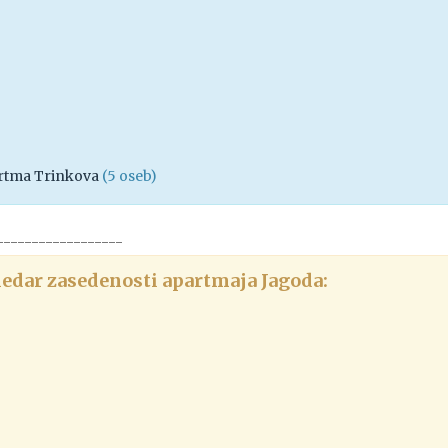
rtma Trinkova
(5 oseb)
------------------
edar zasedenosti apartmaja Jagoda: