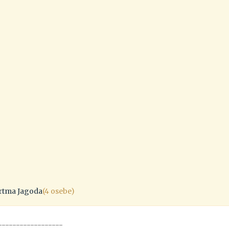
rtma Jagoda
(4 osebe)
------------------