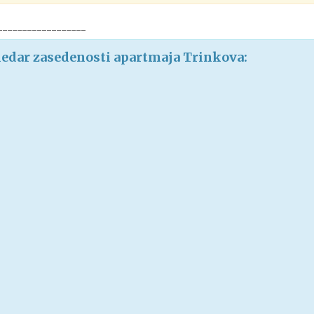
------------------
edar zasedenosti apartmaja Trinkova: