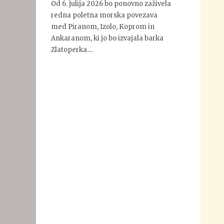
Od 6. julija 2026 bo ponovno zaživela
redna poletna morska povezava
med Piranom, Izolo, Koprom in
Ankaranom, ki jo bo izvajala barka
Zlatoperka....