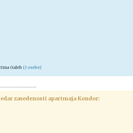
rtma Galeb
(3 osebe)
------------------
edar zasedenosti apartmaja Kondor: