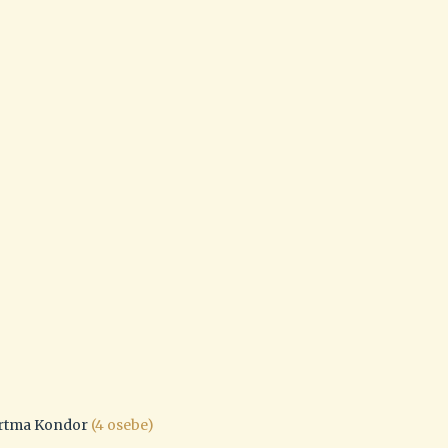
rtma Kondor
(4 osebe)