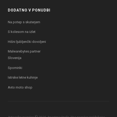
DODATNO V PONUDBI
Na potep s skuterjem
S kolesom na izlet
Hišni ljubljenčki dovoljeni
Malwarebytes partner
Slovenija
Spominki
Istrske letne kuhinje
Avto moto shop