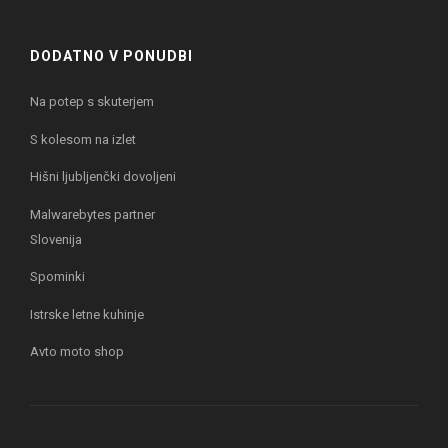
DODATNO V PONUDBI
Na potep s skuterjem
S kolesom na izlet
Hišni ljubljenčki dovoljeni
Malwarebytes partner
Slovenija
Spominki
Istrske letne kuhinje
Avto moto shop