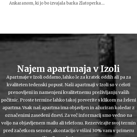
Ankaranom, ki jo bo izvajala barka Zlatoperka....
Najem apartmaja v Izoli
Apartmaje v Izoli oddamo, lahko le za kratek oddih ali pa za
kvaliteten tedenski popust. Naši apartmaji v Izoli so v celoti
prenovljeni in namenjeni kvalitetnemu preživljanju vaših
počitnic. Proste termine lahko takoj preverite s klikom na želeni
apartma. Vsak naš apartma ima objavljen in ažuriran koledar z
označenimi zasedeni dnevi. Za več informacij smo vedno na
voljo na objavljenem mailu ali telefonu. Rezervirajte svoj termin
pred začetkom sezone, akontacijo v višini 30% vam v primeru