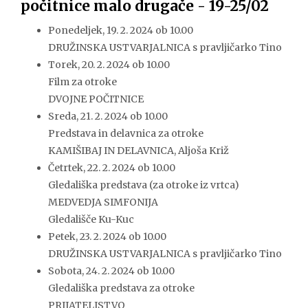
počitnice malo drugače - 19-25/02
Ponedeljek, 19. 2. 2024 ob 10.00
DRUŽINSKA USTVARJALNICA s pravljičarko Tino
Torek, 20. 2. 2024 ob 10.00
Film za otroke
DVOJNE POČITNICE
Sreda, 21. 2. 2024 ob 10.00
Predstava in delavnica za otroke
KAMIŠIBAJ IN DELAVNICA, Aljoša Križ
Četrtek, 22. 2. 2024 ob 10.00
Gledališka predstava (za otroke iz vrtca)
MEDVEDJA SIMFONIJA
Gledališče Ku-Kuc
Petek, 23. 2. 2024 ob 10.00
DRUŽINSKA USTVARJALNICA s pravljičarko Tino
Sobota, 24. 2. 2024 ob 10.00
Gledališka predstava za otroke
PRIJATELJSTVO