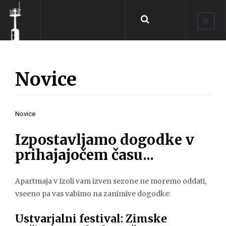
Išči
...
Novice
Novice
Izpostavljamo dogodke v
prihajajočem času...
Apartmaja v Izoli vam izven sezone ne moremo oddati,
vseeno pa vas vabimo na zanimive dogodke:
Ustvarjalni festival: Zimske