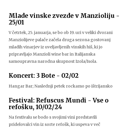
Mlade vinske zvezde v Manzioliju -
25/01
V četrtek, 25. januarja, se bo ob 19. uri v veliki dvorani
Manziolijeve palače začela druga sezona gostovanj
mladih vinarjev iz uveljavljenih vinskih hiš, ki jo
pripravljajo Manzioli wine bar in Italijanska
samoupravna narodna skupnost Izola/Isola.
Koncert: 3 Bote - 02/02
Hangar Bar; Naslednji petek rockamo po ištrijansko
Festival: Refuscus Mundi - Vse o
refošku, 10/02/24
Na festivalu se bodo s svojimi vini predstavili
pridelovalci vin iz sorte refošk, ki uspeva v več