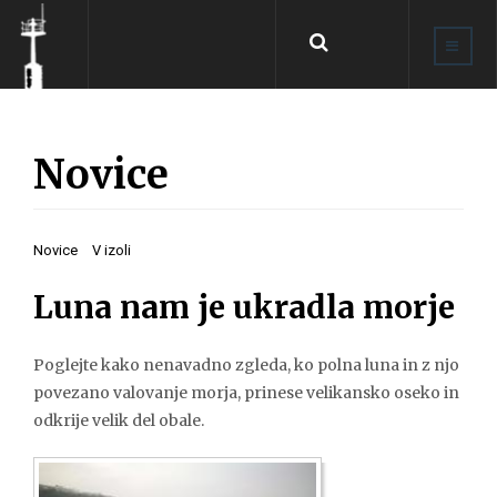
Išči
...
Novice
Novice
V izoli
Luna nam je ukradla morje
Poglejte kako nenavadno zgleda, ko polna luna in z njo
povezano valovanje morja, prinese velikansko oseko in
odkrije velik del obale.