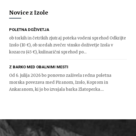
Novice z Izole
POLETNA DOŽIVETJA
ob torkih in četrtkih zjutraj poteka vodeni sprehod Odkrijte
Izolo (10 €), ob sredah zvečer vinsko doživetje Izola v
kozarcu (45 €), kulinarični sprehod po...
Z BARKO MED OBALNIMI MESTI
Od 6. julija 2026 bo ponovno zaživela redna poletna
morska povezava med Piranom, Izolo, Koprom in
Ankaranom, ki jo bo izvajala barka Zlatoperka....