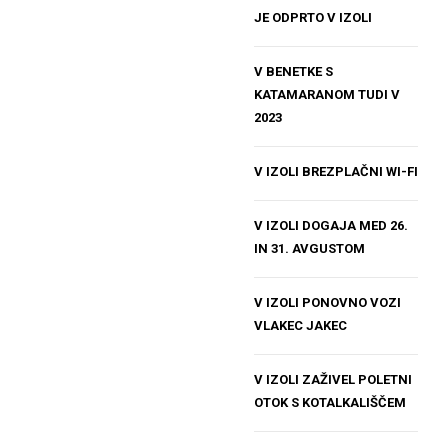
JE ODPRTO V IZOLI
V BENETKE S
KATAMARANOM TUDI V
2023
V IZOLI BREZPLAČNI WI-FI
V IZOLI DOGAJA MED 26.
IN 31. AVGUSTOM
V IZOLI PONOVNO VOZI
VLAKEC JAKEC
V IZOLI ZAŽIVEL POLETNI
OTOK S KOTALKALIŠČEM