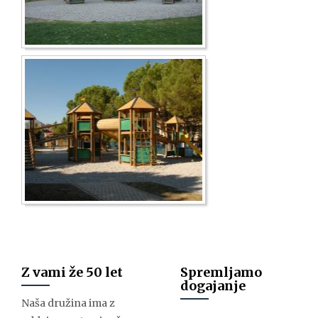
Z vami že 50 let
Spremljamo
dogajanje
Naša družina ima z