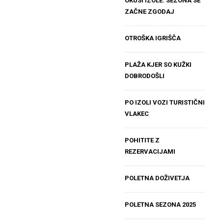
OKUSI IZOLE: SEZONA SE
ZAČNE ZGODAJ
OTROŠKA IGRIŠČA
PLAŽA KJER SO KUŽKI
DOBRODOŠLI
PO IZOLI VOZI TURISTIČNI
VLAKEC
POHITITE Z
REZERVACIJAMI
POLETNA DOŽIVETJA
POLETNA SEZONA 2025