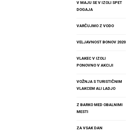
V MAJU SE V IZOLI SPET
DOGAJA
VARČUJMO Z VODO
VELJAVNOST BONOV 2020
VLAKEC V IZOLI
PONOVNO V AKCIJI
VOŽNJA S TURISTIČNIM
VLAKCEM ALI LADJO
Z BARKO MED OBALNIMI
MESTI
ZA VSAK DAN